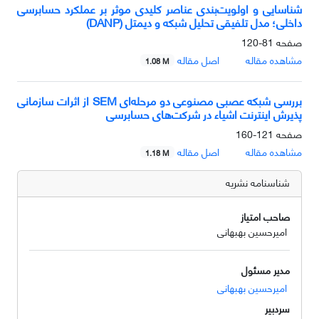
شناسایی و اولویت‌بندی عناصر کلیدی موثر بر عملکرد حسابرسی
داخلی؛ مدل تلفیقی تحلیل شبکه و دیمتل (DANP)
صفحه
81-120
مشاهده مقاله
اصل مقاله
1.08 M
بررسی شبکه عصبی مصنوعی دو مرحله‌ای SEM از اثرات سازمانی
پذیرش اینترنت اشیاء در شرکت‌های حسابرسی
صفحه
121-160
مشاهده مقاله
اصل مقاله
1.18 M
شناسنامه نشریه
صاحب امتیاز
امیرحسین بهبهانی
مدیر مسئول
امیرحسین بهبهانی
سردبیر