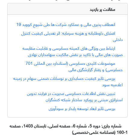
مقالات پر بازدید
انعطاف پذیری مالی و عملکرد شرکت ها طی شیوع کووید 19
افشای داوطلبانه و هزینه سرمایه: اثر تعدیلی کیفیت کنترل
داخلی
ارتباط بین ویژگی های کمیته حسابرسی و قابلیت مقایسه
صورت های مالی با تاکید بر نقش مالکیت سهامداران نهادی
موضوعات کلیدی حسابرسی (استاندارد بین المللی 701
حسابرسی) و رفتار گزارشگری مالی
بررسی تاثیر کیفیت حسابداری بر نوسانات ضمنی سهام در زمینه
اعلامیه سود
تبیین نقش اطلاعات حسابرسی مدیریت در فرایند تدوین
استراتژی مبتنی بر رویکرد ساختار شبکه کنشگران
بررسی تاثیر ابعاد توسعه پایدار بر سودآوری
شماره جاری:
دوره 5، شماره 6، صفحه اصلی، تابستان 1403، صفحه
1-160 (فصلنامه علمی-تخصصی)