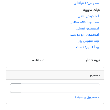
سحر مزرعه فراهانی
هیات تحریریه
آیدا خوش اخلاق
سید پوریا قائم مقامی
امیرحسین نعمتی
امیرمهدی زارع دوست
ترنم سروش پور
ریحانه خیره دست
دوره انتشار
فصلنامه
جستجو
جستجوی پیشرفته