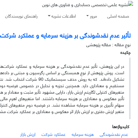
صفحه اصلی
مرور
اطلاعات نشریه
راهنمای نویسندگان
تأثیر عدم نقدشوندگی بر هزینه سرمایه و عملکرد شرکت‌ها
نوع مقاله : مقاله پژوهشی
چکیده
است. روش پژوهش از نوع همبستگی بر اساس رگرسیون و مبتنی بر داده‌های 
تشکیل داده‌اند. که به روش حذ
مستقیم و معناداری دارد. همچنین تجزیه و تحلیل در خصوص فرضیه دوم 
متغیرهای کنترلی لگاریتم ارزش بازار، دارایی مشهود تأثیر مثبت و معنادار
تأثیر معکوس و معناداری بر هزینه سرمایه داشتند. اما متغیرهای اهرم ما
سهام تأثیری بر هزینه سرمایه مشاهده نشد. در فرضیه دوم متغیرهای کنترلی ری
متغیر ارزش دفتری بر ارزش بازار اثر معکوس و معناداری بر عملکرد شرکت مش
کلیدواژه‌ها
عدم نقدشوندگی
هزینه سرمایه
عملکرد شرکت
ارزش بازار