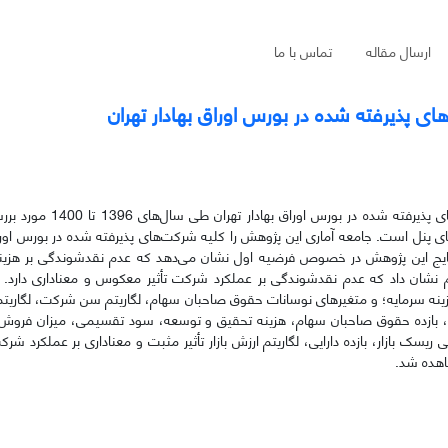
ارسال مقاله
تماس با ما
ی پذیرفته شده در بورس اوراق بهادار تهران
در این پژوهش، تأثیر عدم نقدشوندگی بر هزینه سرمایه و عملکرد شر
پنل است. جامعه آماری این پژوهش را کلیه شرکت‌های پذیرفته شده در بورس اوراق 
ف سیستماتیک 90 شرکت انتخاب شد. نتایج این پژوهش در خصوص فرضیه اول نشان می‌دهد که عدم نقدشوندگی بر ه
نشان داد که عدم نقدشوندگی بر عملکرد شرکت تأثیر معکوس و معناداری دارد. 
 بر هزینه سرمایه؛ و متغیرهای نوسانات حقوق صاحبان سهام، لگاریتم سن شرکت، لگار
لی، بازده حقوق صاحبان سهام، هزینه تحقیق و توسعه، سود‌ تقسیمی، میزان فروش سا
سک بازار، بازده دارایی، لگاریتم ارزش بازار تأثیر مثبت و معناداری بر عملکرد شرک
اهده شد.