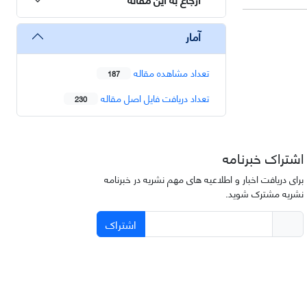
آمار
تعداد مشاهده مقاله
187
تعداد دریافت فایل اصل مقاله
230
اشتراک خبرنامه
برای دریافت اخبار و اطلاعیه های مهم نشریه در خبرنامه
نشریه مشترک شوید.
اشتراک